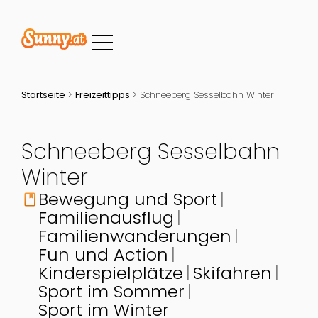
Startseite
>
Freizeittipps
>
Schneeberg Sesselbahn Winter
Schneeberg Sesselbahn
Winter
Bewegung und Sport
book
Familienausflug
Familienwanderungen
Fun und Action
Kinderspielplätze
Skifahren
Sport im Sommer
Sport im Winter