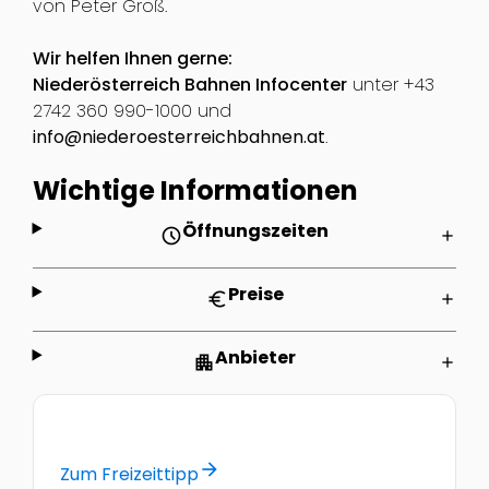
von Peter Groß.
Wir helfen Ihnen gerne:
Niederösterreich Bahnen Infocenter
unter +43
2742 360 990-1000 und
info@niederoesterreichbahnen.at
.
Wichtige Informationen
Öffnungszeiten
schedule
add
Preise
euro
add
Anbieter
apartment
add
arrow_forward
Zum Freizeittipp