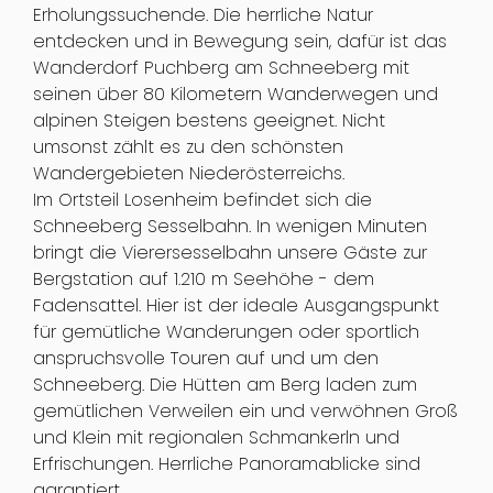
Erholungssuchende. Die herrliche Natur
entdecken und in Bewegung sein, dafür ist das
Wanderdorf Puchberg am Schneeberg mit
seinen über 80 Kilometern Wanderwegen und
alpinen Steigen bestens geeignet. Nicht
umsonst zählt es zu den schönsten
Wandergebieten Niederösterreichs.
Im Ortsteil Losenheim befindet sich die
Schneeberg Sesselbahn. In wenigen Minuten
bringt die Vierersesselbahn unsere Gäste zur
Bergstation auf 1.210 m Seehöhe - dem
Fadensattel. Hier ist der ideale Ausgangspunkt
für gemütliche Wanderungen oder sportlich
anspruchsvolle Touren auf und um den
Schneeberg. Die Hütten am Berg laden zum
gemütlichen Verweilen ein und verwöhnen Groß
und Klein mit regionalen Schmankerln und
Erfrischungen. Herrliche Panoramablicke sind
garantiert.