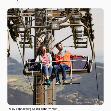
© by Schneeberg Sesselbahn Winter