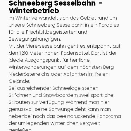
Schneeberg Sesselbahn -
Winterbetrieb
Im Winter verwandelt sich das Gebiet rund um
unsere Schneeberg Sesselbahn in ein Paradies
für alle Frischluftbegeisterten und
Bewegungshungrigen.
Mit der Vierersesselbahn geht es entspannt auf
den 1.210 Meter hohen Fadensattel. Dort ist der
ideale Ausgangspunkt für herrliche
Winterwanderungen auf dem höchsten Berg
Niederösterreichs oder Abfahrten im freien
Gelände.
Bei ausreichender Schneelage stehen
Skifahrern und Snowboardern zwei sportliche
Skirouten zur Verfügung. Während man hier
genussvoll seine Schwünge zieht, kann man
nebenbei noch das beeindruckende Panorama
der umliegenden winterlichen Bergwelt
genießen.