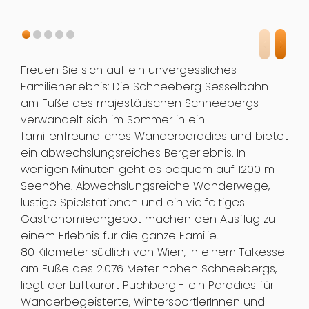
Freuen Sie sich auf ein unvergessliches
Familienerlebnis: Die Schneeberg Sesselbahn
am Fuße des majestätischen Schneebergs
verwandelt sich im Sommer in ein
familienfreundliches Wanderparadies und bietet
ein abwechslungsreiches Bergerlebnis. In
wenigen Minuten geht es bequem auf 1200 m
Seehöhe. Abwechslungsreiche Wanderwege,
lustige Spielstationen und ein vielfältiges
Gastronomieangebot machen den Ausflug zu
einem Erlebnis für die ganze Familie.
80 Kilometer südlich von Wien, in einem Talkessel
am Fuße des 2.076 Meter hohen Schneebergs,
liegt der Luftkurort Puchberg - ein Paradies für
Wanderbegeisterte, WintersportlerInnen und