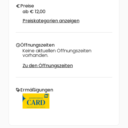
Preise
euro
ab € 12,00
Preiskategorien anzeigen
Öffnungszeiten
schedule
Keine aktuellen Öffnungszeiten
vorhanden.
Zu den Öffnungszeiten
Ermäßigungen
loyalty