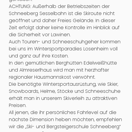
ACHTUNG: Außerhalb der Betriebszeiten der
Schneeberg Sesselbahn ist die Skiroute nicht
geöffnet und daher Freies Gelände. In dieser
Zeit erfolgt daher keine Kontrolle im Hinblick auf
die Sicherheit vor Lawinen.
Auch Touren- und Schneeschuhgeher kommen
bei uns im Wintersportparadies Losenheim voll
und ganz auf ihre Kosten.
In den gemütlichen Berghütten Edelweißhütte
und Almreserlhaus wird man mit herzhafter
regionaler Hausmannskost verwöhnt.
Die benötigte Wintersportausrüstung, wie Skier,
Snowboards, Helme, Stöcke und Schneeschuhe
erhält man in unserem Skiverleih zu attraktiven
Preisen.
All jenen, die ihr persönliches Fahrlevel auf die
nächste Dimension heben möchten, empfehlen
wir die „Ski- und Bergsteigerschule Schneeberg“