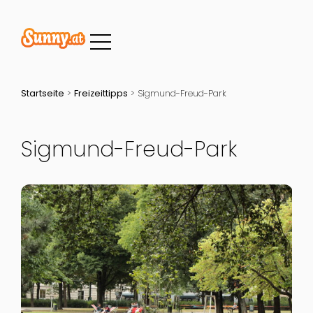
Startseite
>
Freizeittipps
>
Sigmund-Freud-Park
Sigmund-Freud-Park