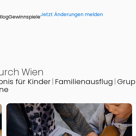
Jetzt Änderungen melden
Blog
Gewinnspiele
urch Wien
bnis für Kinder
Familienausflug
Grup
ine