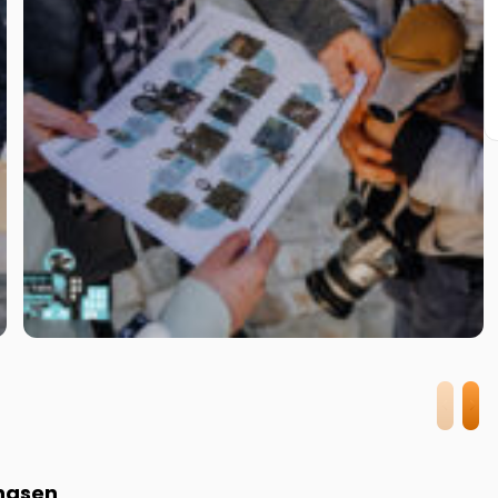
rnasen