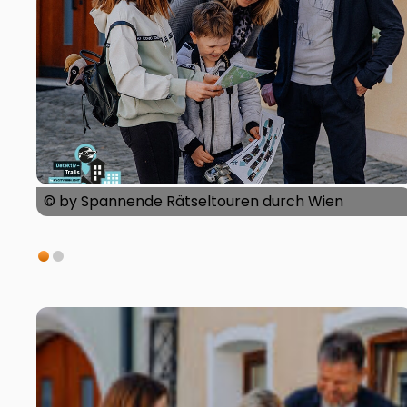
© by Spannende Rätseltouren durch Wien