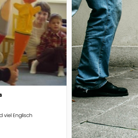
s
 viel Englisch