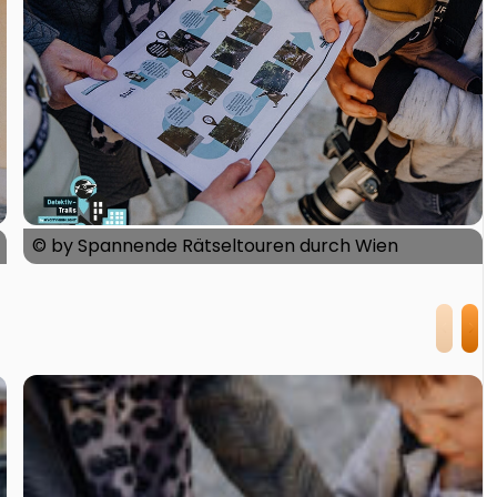
© by Spannende Rätseltouren durch Wien