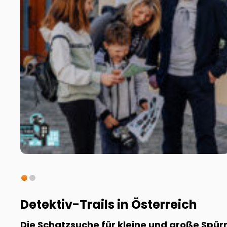
Detektiv-Trails in Österreich
Die Schatzsuche für kleine und große Spü