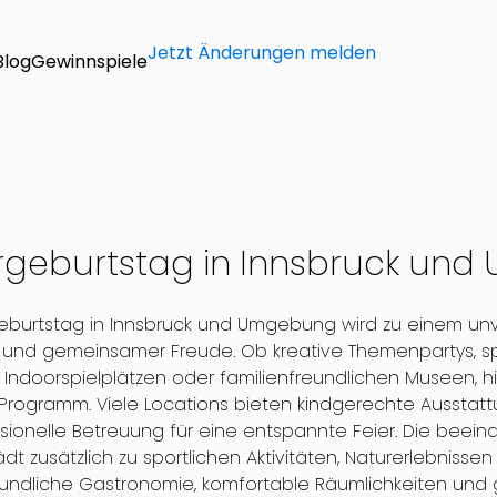
Jetzt Änderungen melden
Blog
Gewinnspiele
rgeburtstag in Innsbruck un
geburtstag in Innsbruck und Umgebung wird zu einem unve
 und gemeinsamer Freude. Ob kreative Themenpartys, 
 Indoorspielplätzen oder familienfreundlichen Museen, h
rogramm. Viele Locations bieten kindgerechte Ausstatt
sionelle Betreuung für eine entspannte Feier. Die beei
ädt zusätzlich zu sportlichen Aktivitäten, Naturerlebnisse
eundliche Gastronomie, komfortable Räumlichkeiten und gu