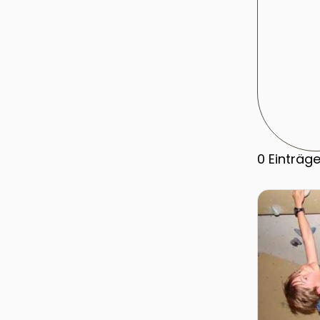
0
Einträg
Zur Detail