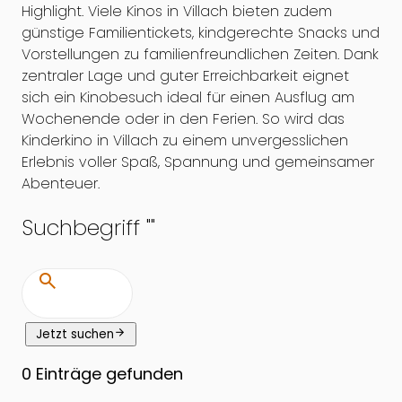
Highlight. Viele Kinos in Villach bieten zudem
günstige Familientickets, kindgerechte Snacks und
Vorstellungen zu familienfreundlichen Zeiten. Dank
zentraler Lage und guter Erreichbarkeit eignet
sich ein Kinobesuch ideal für einen Ausflug am
Wochenende oder in den Ferien. So wird das
Kinderkino in Villach zu einem unvergesslichen
Erlebnis voller Spaß, Spannung und gemeinsamer
Abenteuer.
Suchbegriff "
"
search
arrow_forward
Jetzt suchen
0
Einträge gefunden