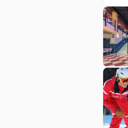
Zur Details
Zur Detail