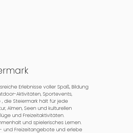
iermark
reiche Erlebnisse voller Spaß, Bildung
door-Aktivitäten, Sportevents,
 die Steiermark hält für jede
, Almen, Seen und kulturellen
e und Freizeitaktivitäten.
ammenhalt und spielerisches Lernen.
ur- und Freizeitangebote und erlebe