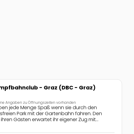
Graz)
mpfbahnclub - Graz (DBC - Graz)
ine Angaben zu Öffnungszeiten vorhanden
haben jede Menge Spaß wenn sie durch den
freien Park mit der Gartenbahn fahren. Den
ihren Gästen erwartet ihr eigener Zug mit