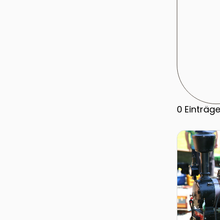
0
Einträg
Zur Detail