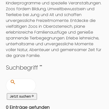
Kinderprogramme und spezielle Veranstaltungen.
Zoos fördern Bildung, Umweltbewusstsein und
Tierliebe bei Jung und Alt und schaffen
unvergessliche Freizeitmomente. Entdecke die
vielfältigen Zoos in Oberösterreich, plane
erlebnisreiche Familienausflüge und genieße
spannende Tierbegegnungen. Erlebe lehrreiche,
unterhaltsame und unvergessliche Momente
voller Natur, Abenteuer und gemeinsamer Zeit für
die ganze Familie.
Suchbegriff "
"
search
arrow_forward
Jetzt suchen
0
Einträge gefunden