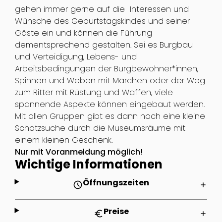
gehen immer gerne auf die Interessen und
Wünsche des Geburtstagskindes und seiner
Gäste ein und können die Führung
dementsprechend gestalten. Sei es Burgbau
und Verteidigung, Lebens- und
Arbeitsbedingungen der Burgbewohner*innen,
Spinnen und Weben mit Märchen oder der Weg
zum Ritter mit Rüstung und Waffen, viele
spannende Aspekte können eingebaut werden.
Mit allen Gruppen gibt es dann noch eine kleine
Schatzsuche durch die Museumsräume mit
einem kleinen Geschenk.
Nur mit Voranmeldung möglich!
Wichtige Informationen
Öffnungszeiten
schedule
add
Preise
euro
add