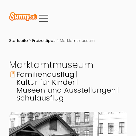
Startseite
>
Freizeittipps
>
Marktamtmuseum
Marktamtmuseum
Familienausflug
book
Kultur für Kinder
Museen und Ausstellungen
Schulausflug