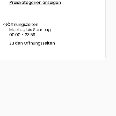
Preiskategorien anzeigen
Öffnungszeiten
schedule
Montag bis Sonntag:
00:00 - 23:59
Zu den Öffnungszeiten