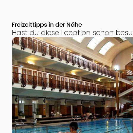
Freizeittipps in der Nähe
Hast du diese Location schon besu
Zur Detailseite von Amalienbad