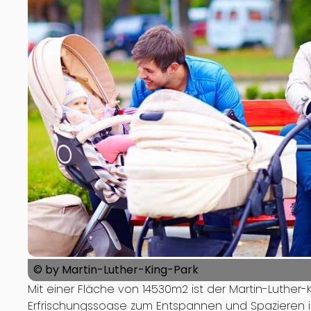
© by Martin-Luther-King-Park
Mit einer Fläche von 14530m2 ist der Martin-Luther-
Erfrischungssoase zum Entspannen und Spazieren in