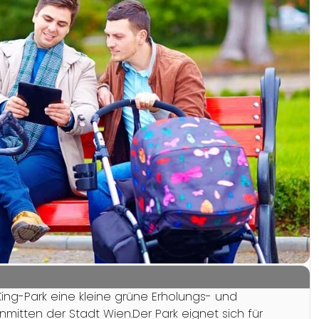
King-Park eine kleine grüne Erholungs- und
mitten der Stadt Wien.Der Park eignet sich für