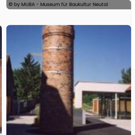
© by MUBA - Museum für Baukultur Neutal