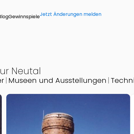
Jetzt Änderungen melden
Blog
Gewinnspiele
ur Neutal
er
Museen und Ausstellungen
Techn