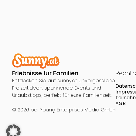
Erlebnisse für Familien
Rechli
Entdecken Sie auf sunny.at unvergessliche
Datensc
Freizeitideen, spannende Events und
Impres
Urlaubstipps, perfekt für eure Familienzeit.
Teilnah
AGB
© 2026 bei
Young Enterprises Media GmbH