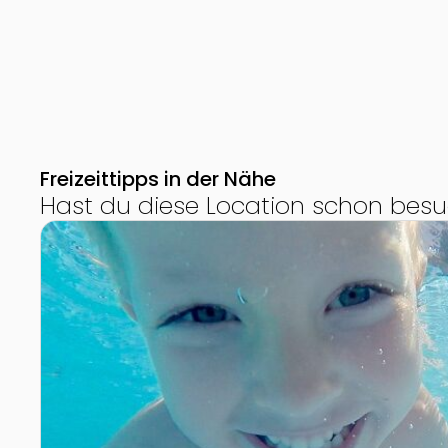
Freizeittipps in der Nähe
Hast du diese Location schon besu
Zur Detailseite von Waldbad Neutal