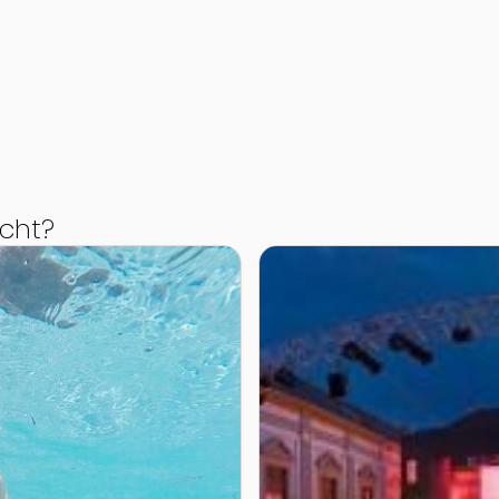
cht?
Zur Detailseite von Schloss