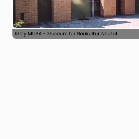
© by MUBA - Museum für Baukultur Neutal