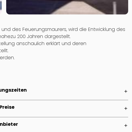
 und des Feuerungsmaurers, wird die Entwicklung des
ahezu 200 Jahren dargestellt.
stellung anschaulich erklärt und deren
llt.
erden.
ungszeiten
add
Preise
add
nbieter
add