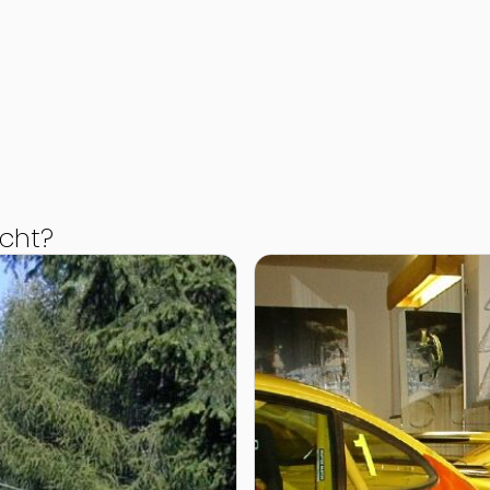
cht?
Zur Detailseite von Porsc