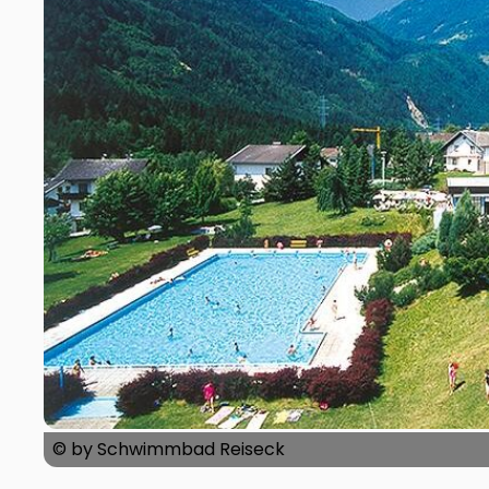
© by Schwimmbad Reiseck