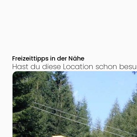
Freizeittipps in der Nähe
Hast du diese Location schon besu
Zur Detailseite von Panoramabahn Kreuzeckbahn