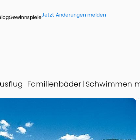
Jetzt Änderungen melden
Blog
Gewinnspiele
usflug
Familienbäder
Schwimmen mi