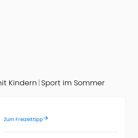
t Kindern
Sport im Sommer
arrow_forward
Zum Freizeittipp