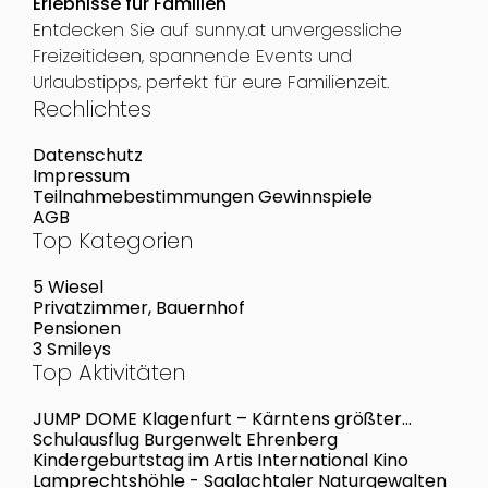
Erlebnisse für Familien
Entdecken Sie auf sunny.at unvergessliche
Freizeitideen, spannende Events und
Urlaubstipps, perfekt für eure Familienzeit.
Rechlichtes
Datenschutz
Impressum
Teilnahmebestimmungen Gewinnspiele
AGB
Top Kategorien
5 Wiesel
Privatzimmer, Bauernhof
Pensionen
3 Smileys
Top Aktivitäten
JUMP DOME Klagenfurt – Kärntens größter
Trampolinpark
Schulausflug Burgenwelt Ehrenberg
Kindergeburtstag im Artis International Kino
Lamprechtshöhle - Saalachtaler Naturgewalten