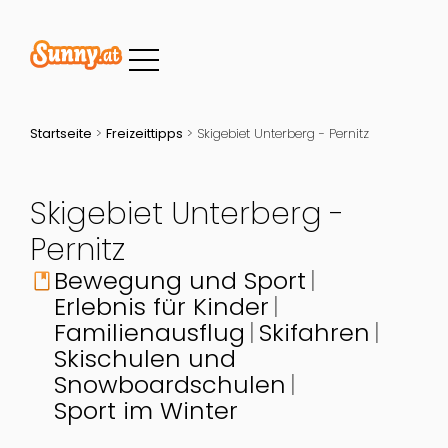
Startseite
>
Freizeittipps
>
Skigebiet Unterberg - Pernitz
Skigebiet Unterberg -
Pernitz
Bewegung und Sport
book
Erlebnis für Kinder
Familienausflug
Skifahren
Skischulen und
Snowboardschulen
Sport im Winter