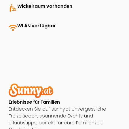
baby_changing_station
Wickelraum vorhanden
wifi
WLAN verfügbar
Erlebnisse für Familien
Entdecken Sie auf sunny.at unvergessliche
Freizeitideen, spannende Events und
Urlaubstipps, perfekt für eure Familienzeit.