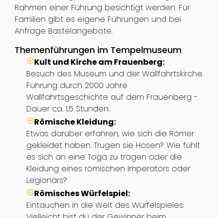
Rahmen einer Führung besichtigt werden. Für
Familien gibt es eigene Führungen und bei
Anfrage Bastelangebote.
Themenführungen im Tempelmuseum
Kult und Kirche am Frauenberg:
Besuch des Museum und der Wallfahrtskirche.
Führung durch 2000 Jahre
Wallfahrtsgeschichte auf dem Frauenberg -
Dauer ca. 1,5 Stunden.
Römische Kleidung:
Etwas darüber erfahren, wie sich die Römer
gekleidet haben. Trugen sie Hosen? Wie fühlt
es sich an eine Toga zu tragen oder die
Kleidung eines römischen Imperators oder
Legionärs?
Römisches Würfelspiel:
Eintauchen in die Welt des Würfelspieles.
Vielleicht bist du der Gewinner beim