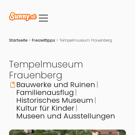
Startseite
>
Freizeittipps
>
Tempelmuseum Frauenberg
Tempelmuseum
Frauenberg
Bauwerke und Ruinen
book
Familienausflug
Historisches Museum
Kultur für Kinder
Museen und Ausstellungen