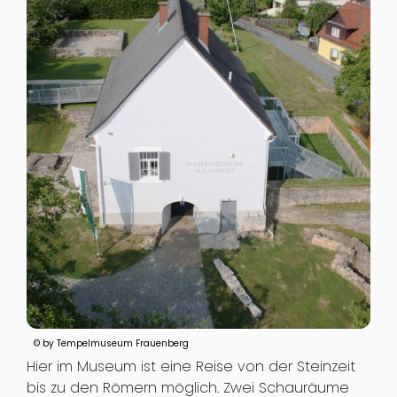
© by Tempelmuseum Frauenberg
Hier im Museum ist eine Reise von der Steinzeit
bis zu den Römern möglich. Zwei Schauräume