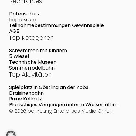
Rechlichtes
Datenschutz
Impressum
Teilnahmebestimmungen Gewinnspiele
AGB
Top Kategorien
Schwimmen mit Kindern
5 Wiesel
Technische Museen
Sommerrodelbahn
Top Aktivitäten
Spielplatz in Göstling an der Ybbs
Draisinenbahn
Ruine Kollmitz
Planschiges Vergnügen unterm Wasserfall im
Aqua Nova
© 2026 bei
Young Enterprises Media GmbH