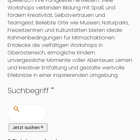
spielerisch ihre Fähigkeiten erweitern. Viele
Workshops verbinden Bildung mit Spaß und
fördern Kreativität, Selbstvertrauen und
Teamgeist. Beliebte Orte wie Museen, Naturparks,
Freizeitzentren und Kulturstätten bieten ideale
Rahmenbedingungen für Mitmachaktionen.
Entdecke die vielfältigen Workshops in
Oberösterreich, ermögliche Kindern
unvergessliche Momente voller Abenteuer, Lernen
und kreativer Entfaltung und gestalte wertvolle
Erlebnisse in einer inspirierenden Umgebung.
Suchbegriff "
"
search
arrow_forward
Jetzt suchen